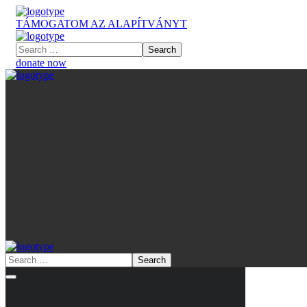
TÁMOGATOM AZ ALAPÍTVÁNYT
donate now