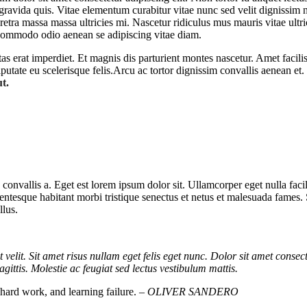
 gravida quis. Vitae elementum curabitur vitae nunc sed velit dignissim
etra massa massa ultricies mi. Nascetur ridiculus mus mauris vitae ultric
commodo odio aenean se adipiscing vitae diam.
stas erat imperdiet. Et magnis dis parturient montes nascetur. Amet faci
utate eu scelerisque felis.Arcu ac tortor dignissim convallis aenean et. 
ut.
 convallis a. Eget est lorem ipsum dolor sit. Ullamcorper eget nulla fa
 Pellentesque habitant morbi tristique senectus et netus et malesuada fames
llus.
t velit. Sit amet risus nullam eget felis eget nunc. Dolor sit amet consect
gittis. Molestie ac feugiat sed lectus vestibulum mattis.
, hard work, and learning failure.
– OLIVER SANDERO