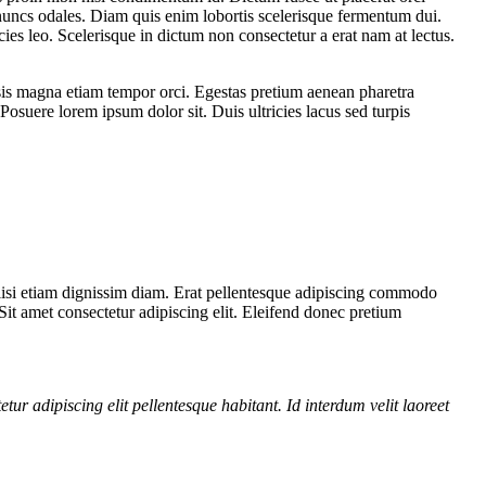
 nuncs odales. Diam quis enim lobortis scelerisque fermentum dui.
ies leo. Scelerisque in dictum non consectetur a erat nam at lectus.
lisis magna etiam tempor orci. Egestas pretium aenean pharetra
Posuere lorem ipsum dolor sit. Duis ultricies lacus sed turpis
cilisi etiam dignissim diam. Erat pellentesque adipiscing commodo
. Sit amet consectetur adipiscing elit. Eleifend donec pretium
etur adipiscing elit pellentesque habitant. Id interdum velit laoreet