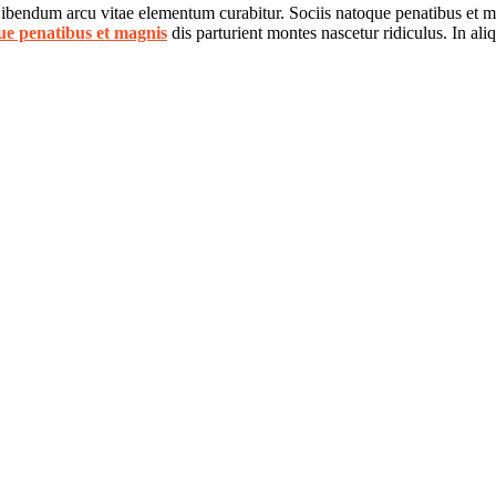
 Bibendum arcu vitae elementum curabitur. Sociis natoque penatibus et ma
ue penatibus et magnis
dis parturient montes nascetur ridiculus. In al