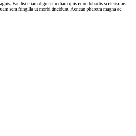
gnis. Facilisi etiam dignissim diam quis enim lobortis scelerisque.
iquam sem fringilla ut morbi tincidunt. Aenean pharetra magna ac