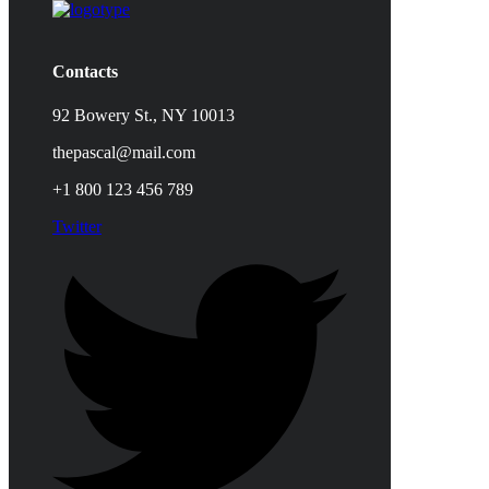
Contacts
92 Bowery St., NY 10013
thepascal@mail.com
+1 800 123 456 789
Twitter