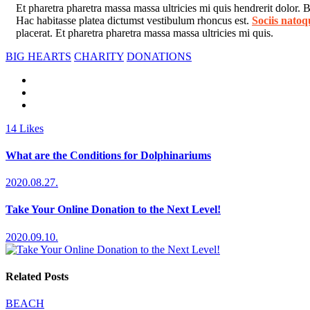
Et pharetra pharetra massa massa ultricies mi quis hendrerit dolor.
Hac habitasse platea dictumst vestibulum rhoncus est.
Sociis natoq
placerat. Et pharetra pharetra massa massa ultricies mi quis.
BIG HEARTS
CHARITY
DONATIONS
14
Likes
What are the Conditions for Dolphinariums
2020.08.27.
Take Your Online Donation to the Next Level!
2020.09.10.
Related Posts
BEACH