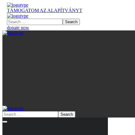
TÁMOGATOM AZ ALAPÍTVÁNYT
donate now