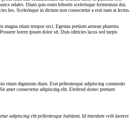
 nuncs odales. Diam quis enim lobortis scelerisque fermentum dui.
ies leo. Scelerisque in dictum non consectetur a erat nam at lectus.
lisis magna etiam tempor orci. Egestas pretium aenean pharetra
Posuere lorem ipsum dolor sit. Duis ultricies lacus sed turpis
cilisi etiam dignissim diam. Erat pellentesque adipiscing commodo
. Sit amet consectetur adipiscing elit. Eleifend donec pretium
etur adipiscing elit pellentesque habitant. Id interdum velit laoreet