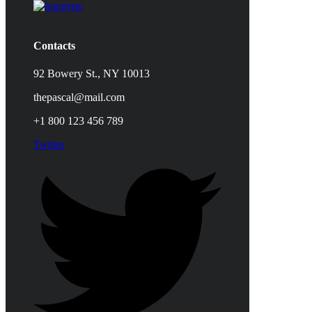
Contacts
92 Bowery St., NY 10013
thepascal@mail.com
+1 800 123 456 789
Twitter