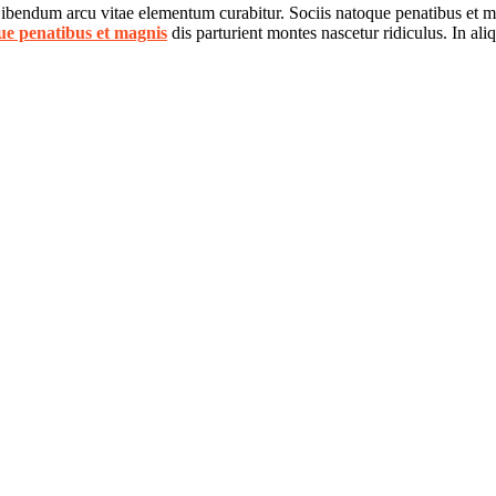
 Bibendum arcu vitae elementum curabitur. Sociis natoque penatibus et ma
ue penatibus et magnis
dis parturient montes nascetur ridiculus. In al