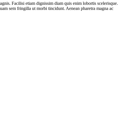
gnis. Facilisi etiam dignissim diam quis enim lobortis scelerisque.
iquam sem fringilla ut morbi tincidunt. Aenean pharetra magna ac