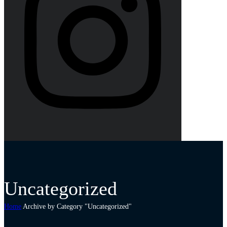
Uncategorized
Home
Archive by Category "Uncategorized"