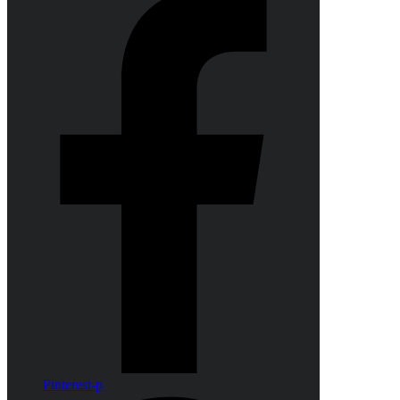
Pinterest-p