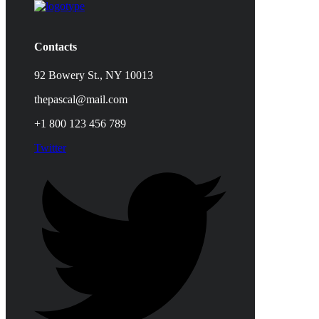
Contacts
92 Bowery St., NY 10013
thepascal@mail.com
+1 800 123 456 789
Twitter