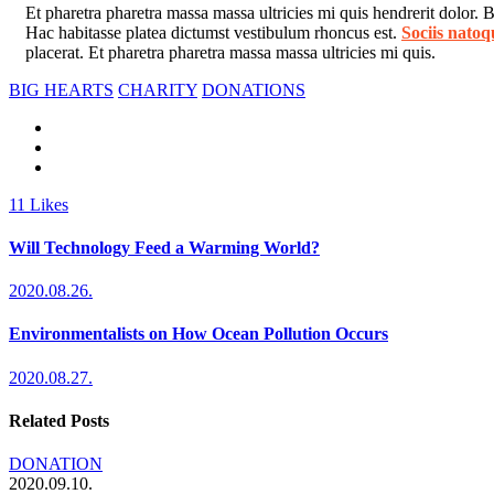
Et pharetra pharetra massa massa ultricies mi quis hendrerit dolor.
Hac habitasse platea dictumst vestibulum rhoncus est.
Sociis natoq
placerat. Et pharetra pharetra massa massa ultricies mi quis.
BIG HEARTS
CHARITY
DONATIONS
11
Likes
Will Technology Feed a Warming World?
2020.08.26.
Environmentalists on How Ocean Pollution Occurs
2020.08.27.
Related Posts
DONATION
2020.09.10.