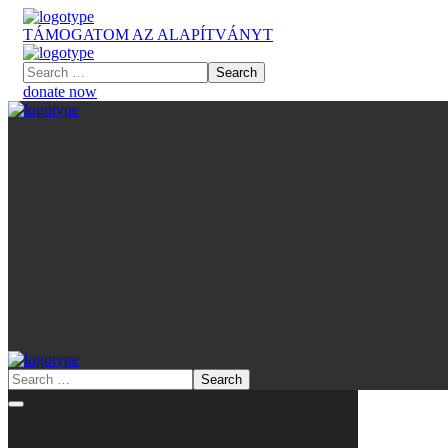
TÁMOGATOM AZ ALAPÍTVÁNYT
donate now