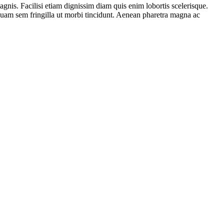
gnis. Facilisi etiam dignissim diam quis enim lobortis scelerisque.
iquam sem fringilla ut morbi tincidunt. Aenean pharetra magna ac