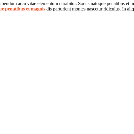
 Bibendum arcu vitae elementum curabitur. Sociis natoque penatibus et ma
ue penatibus et magnis
dis parturient montes nascetur ridiculus. In al