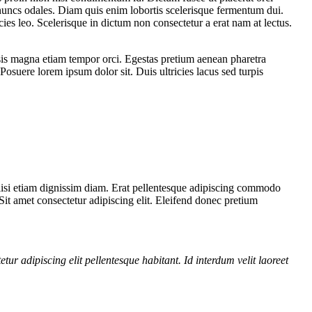
 nuncs odales. Diam quis enim lobortis scelerisque fermentum dui.
ies leo. Scelerisque in dictum non consectetur a erat nam at lectus.
lisis magna etiam tempor orci. Egestas pretium aenean pharetra
Posuere lorem ipsum dolor sit. Duis ultricies lacus sed turpis
cilisi etiam dignissim diam. Erat pellentesque adipiscing commodo
. Sit amet consectetur adipiscing elit. Eleifend donec pretium
etur adipiscing elit pellentesque habitant. Id interdum velit laoreet