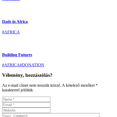
Dads in Africa
#AFRICA
Building Futures
#AFRICA
#DONATION
Vélemény, hozzászólás?
Az e-mail címet nem tesszük közzé.
A kötelező mezőket
*
karakterrel jelöltük