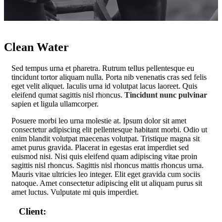
Clean Water
S
ed tempus urna et pharetra. Rutrum tellus pellentesque eu
tincidunt tortor aliquam nulla. Porta nib venenatis cras sed felis
eget velit aliquet. Iaculis urna id volutpat lacus laoreet. Quis
eleifend qumat sagittis nisl rhoncus.
Tincidunt nunc pulvinar
sapien et ligula ullamcorper.
Posuere morbi leo urna molestie at. Ipsum dolor sit amet
consectetur adipiscing elit pellentesque habitant morbi. Odio ut
enim blandit volutpat maecenas volutpat. Tristique magna sit
amet purus gravida. Placerat in egestas erat imperdiet sed
euismod nisi. Nisi quis eleifend quam adipiscing vitae proin
sagittis nisl rhoncus. Sagittis nisl rhoncus mattis rhoncus urna.
Mauris vitae ultricies leo integer. Elit eget gravida cum sociis
natoque. Amet consectetur adipiscing elit ut aliquam purus sit
amet luctus. Vulputate mi quis imperdiet.
Client: