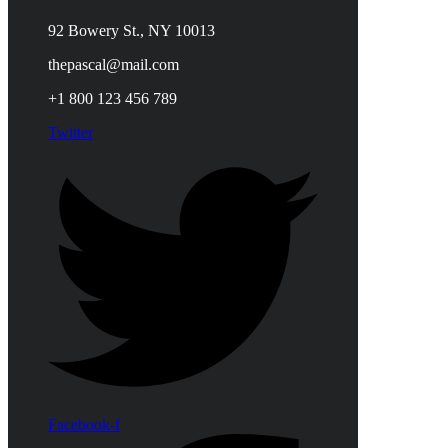
92 Bowery St., NY 10013
thepascal@mail.com
+1 800 123 456 789
Twitter
Facebook-f