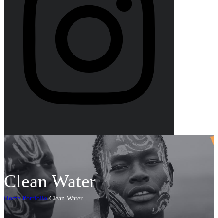
Clean Water
Home
Portfolio
Clean Water