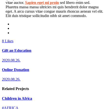
vitae auctor.
Sapien eget mi proin
sed libero enim sed.
Pharetra massa massa ultricies mi quis hendrerit dolor magna
eget. A arcu cursus vitae congue mauris rhoncus aenean vel elit.
Elit duis tristique sollicitudin nibh sit amet commodo.
8
Likes
Gift an Education
2020.08.26.
Online Donation
2020.08.26.
Related Projects
Children in Africa
#AFRICA