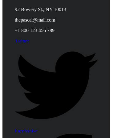
92 Bowery St., NY 10013
thepascal@mail.com
+1 800 123 456 789
Twitter
Facebook-f