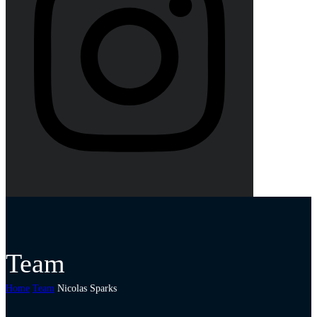
Team
Home
Team
Nicolas Sparks