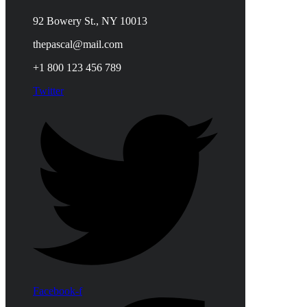
92 Bowery St., NY 10013
thepascal@mail.com
+1 800 123 456 789
Twitter
Facebook-f