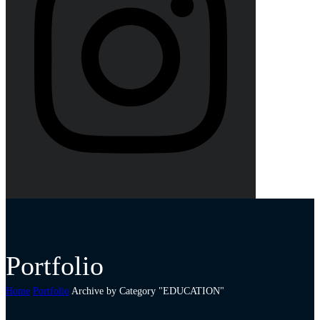
Portfolio
Home
Portfolio
Archive by Category "EDUCATION"