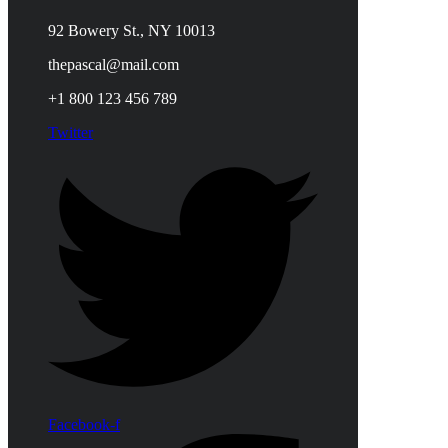
92 Bowery St., NY 10013
thepascal@mail.com
+1 800 123 456 789
Twitter
Facebook-f